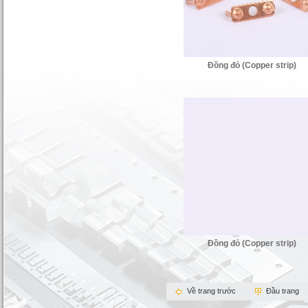
Thau(Brass Strip)
Đồng đỏ (Copper strip)
Thép xi
Đồng đỏ (Copper strip)
Về trang trước
Đầu trang