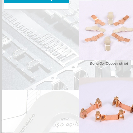
Đồng ẩn (Phosphor Bronze strip)
Đồng đỏ (Copper strip)
Thép nhiệt luyện