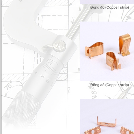
Đồng đỏ (Copper strip)
Thau(Brass Strip)
Thau(Brass Strip)
Đồng đỏ (Copper strip)