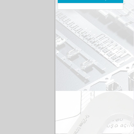
Thép nhiệt luyện