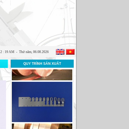
12 : 19 AM -
Thứ năm, 06.08.2026
QUY TRÌNH SẢN XUẤT