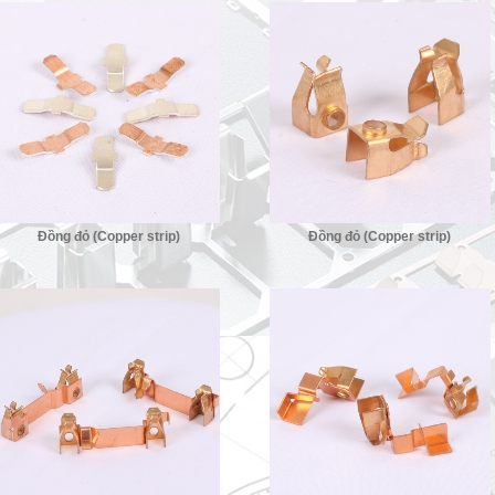
Đồng đỏ (Copper strip)
Đồng đỏ (Copper strip)