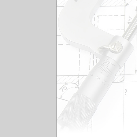
Thau(Brass Strip)
Thau(Brass Strip)